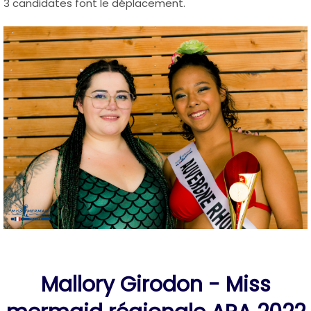
3 candidates font le déplacement.
Mallory Girodon - Miss