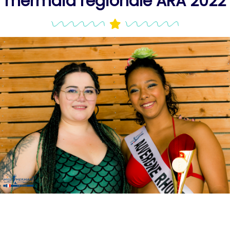
mermaid régionale ARA 2022