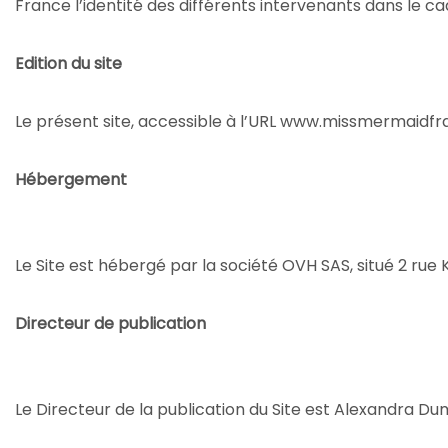
France l’identité des différents intervenants dans le cad
Edition du site
Le présent site, accessible à l’URL www.missmermaidfrance
Hébergement
Le Site est hébergé par la société OVH SAS, situé 2 rue
Directeur de publication
Le Directeur de la publication du Site est Alexandra Du