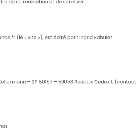
re de sa réalisation et de son suivi.
.fr (le « Site »), est édité par : Ingrid Fabulet
 Kellermann – BP 80157 – 59053 Roubaix Cedex 1, (contact 
mas.