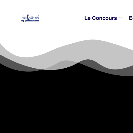
Le Concours
E