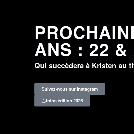
PROCHAINE
ANS : 22 &
Qui succèdera à Kristen au t
Suivez-nous sur Instagram
Infos édition 2026