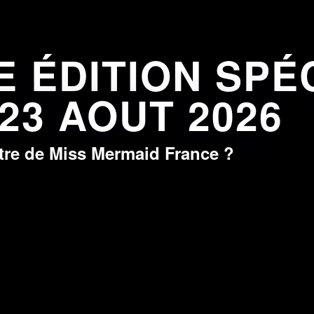
 ÉDITION SPÉC
 23 AOUT 2026
itre de Miss Mermaid France ?