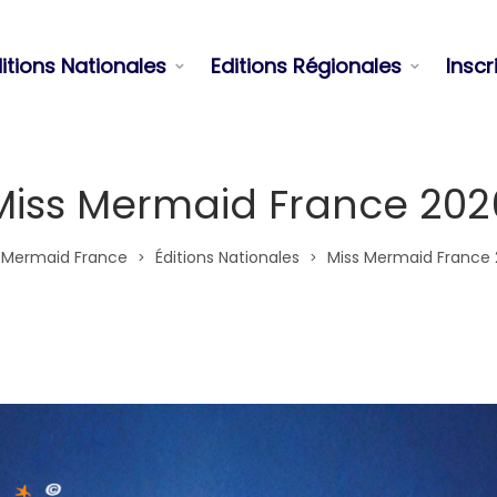
itions Nationales
Editions Régionales
Inscr
Miss Mermaid France 202
 Mermaid France
Éditions Nationales
Miss Mermaid France
>
>