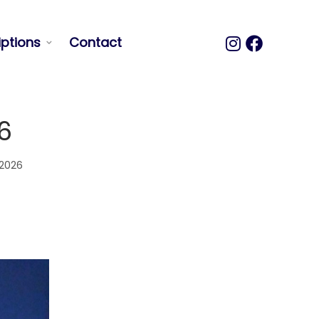
iptions
Contact
6
 2026