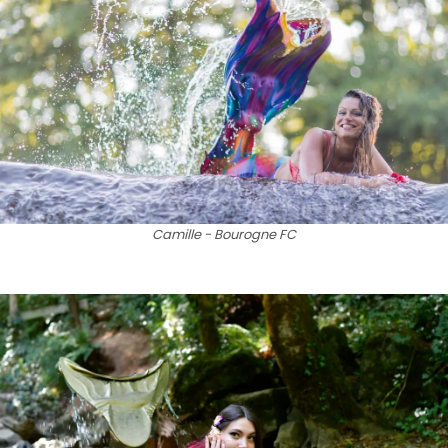
Camille - Bourogne FC