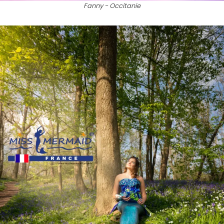
Fanny - Occitanie