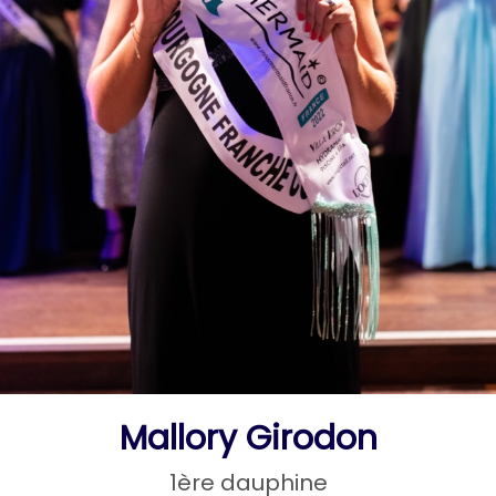
Mallory Girodon
1ère dauphine