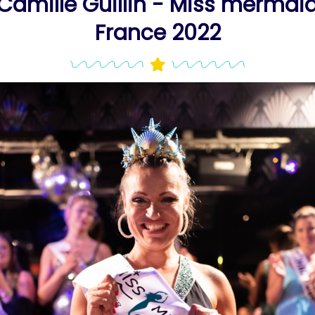
Camille Guillin - Miss mermai
France 2022